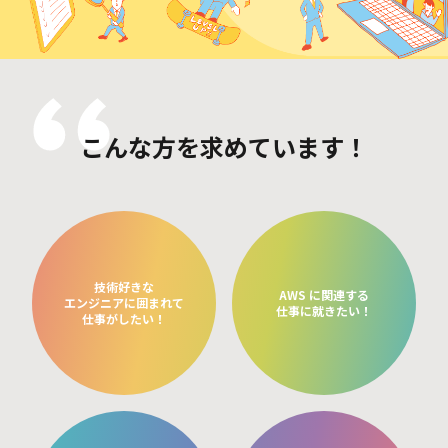
こんな方を求めています！
技術好きな
AWS に関連する
エンジニアに囲まれて
仕事に就きたい！
仕事がしたい！