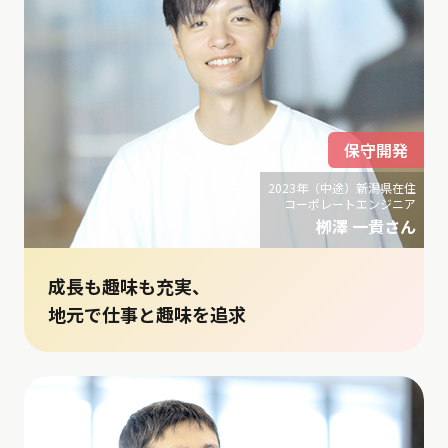
保守開発
2023年（中途）新潟県在住
コーポレートエンジニア
栁澤 一貴さん
成長も趣味も充実、
地元で仕事と趣味を追求