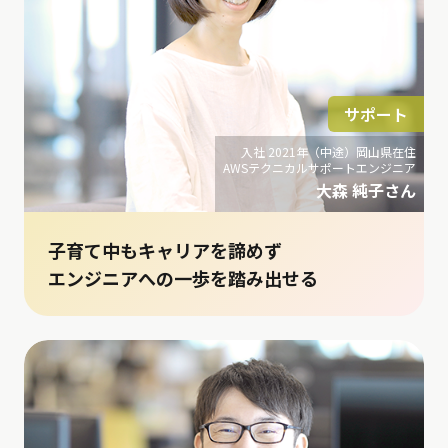
サポート
入社 2021年（中途）岡山県在住
AWSテクニカルサポートエンジニア
大森 純子さん
子育て中もキャリアを諦めず
エンジニアへの一歩を踏み出せる