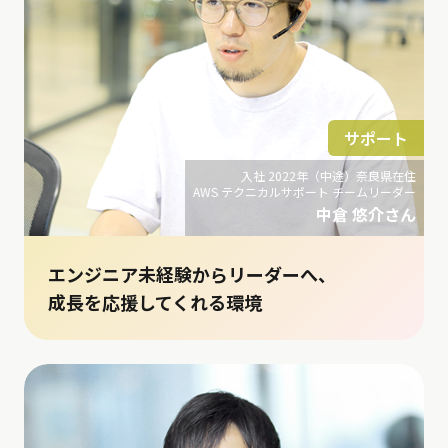
サポート
入社 2022年（中途）奈良県在住
AWS テクニカルサポート チームリーダー
中倉 悠介さん
エンジニア未経験からリーダーへ、
成長を応援してくれる環境