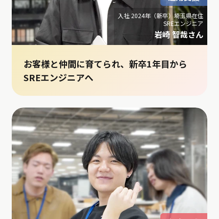
入社 2024年（新卒）埼玉県在住
SREエンジニア
岩崎 智哉さん
お客様と仲間に育てられ、新卒1年目から
SREエンジニアへ