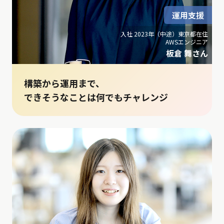
運用支援
入社 2023年（中途）東京都在住
AWSエンジニア
板倉 舞さん
構築から運用まで、
できそうなことは何でもチャレンジ