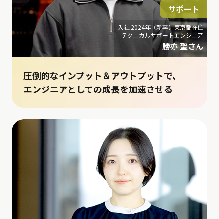
サポート
入社 2024年（新卒）東京都在住
テクニカルサポートエンジニア
勝亦 聖さん
圧倒的なインプット＆アウトプットで、
エンジニアとしての成長を加速させる