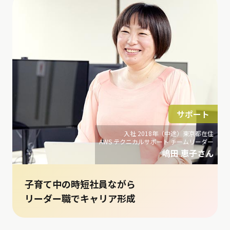
サポート
入社 2018年（中途）東京都在住
AWS テクニカルサポート チームリーダー
嶋田 恵子さん
子育て中の時短社員ながら
リーダー職でキャリア形成