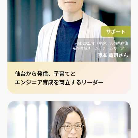
サポート
入社 2021年（中途）宮城県在住
新卒育成チーム チームリーダー
藤本 竜司さん
仙台から発信、子育てと
エンジニア育成を両立するリーダー