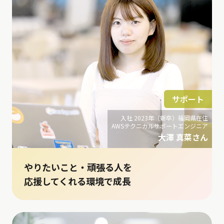
サポート
入社 2023年（新卒）福岡県在住
AWSテクニカルサポートエンジニア
大澤 真菜さん
やりたいこと・頑張る人を
応援してくれる環境で成長