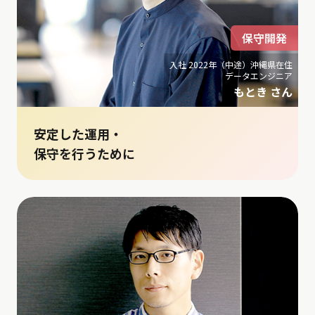
保守開発
入社 2022年（中途）沖縄県在住
データエンジニア
もとき さん
安定した運用・
保守を行うために