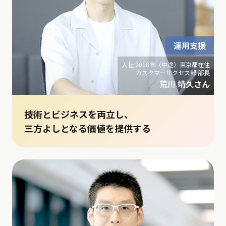
運用支援
入社 2018年（中途）東京都在住
カスタマーサクセス部 部長
荒川 靖久さん
技術とビジネスを両立し、
三方よしとなる価値を提供する