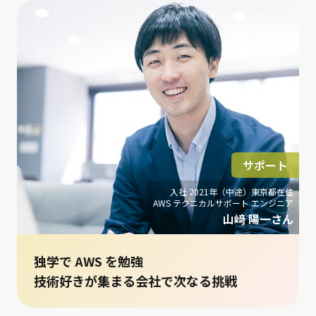
サポート
入社 2021年（中途）東京都在住
AWS テクニカルサポート エンジニア
山﨑 陽一さん
独学で AWS を勉強
技術好きが集まる会社で次なる挑戦