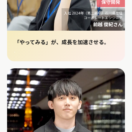
保守開発
入社 2024年（第二新卒）石川県在住
コーポレートエンジニア
前越 俊紀さん
「やってみる」が、成長を加速させる。
.