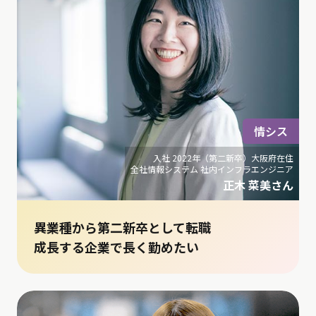
情シス
入社 2022年（第二新卒）大阪府在住
全社情報システム 社内インフラエンジニア
正木 菜美さん
異業種から第二新卒として転職
成長する企業で長く勤めたい