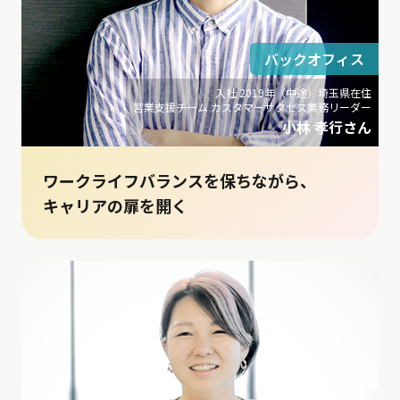
バックオフィス
入社 2019年（中途）埼玉県在住
営業支援チーム カスタマーサクセス業務リーダー
小林 孝行さん
ワークライフバランスを保ちながら、
キャリアの扉を開く