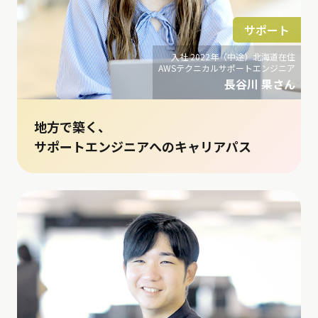
サポート
入社 2022年（中途）北海道在住
AWSテクニカルサポートエンジニア
長谷川 果さん
地方で築く、
サポートエンジニアへのキャリアパス