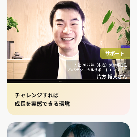
サポート
入社 2022年（中途）東京都在住
AWSテクニカルサポートエンジニア
片方 裕人さん
チャレンジすれば
成長を実感できる環境