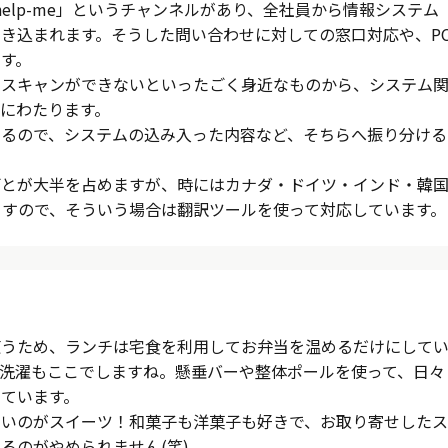
「help-me」というチャンネルがあり、全社員から情報システム
き込まれます。そうした問い合わせに対しての窓口対応や、P
す。
のスキャンができないといったごく身近なものから、システム
にわたります。
あるので、システムの込み入った内容など、そちらへ振り分ける
ごとが大半を占めますが、時にはカナダ・ドイツ・インド・韓
来ますので、そういう場合は翻訳ツールを使って対応しています。
使うため、ランチは宅食を利用してお弁当を温めるだけにして
洗濯もここでしますね。懸垂バーや整体ポールを使って、日々
ています。
ないのがスイーツ！和菓子も洋菓子も好きで、お取り寄せしたス
るのがやめられません(笑)。