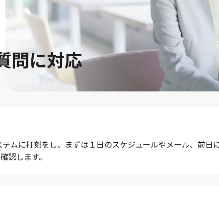
質問に対応
ステムに打刻をし、まずは１日のスケジュールやメール、前日
確認します。