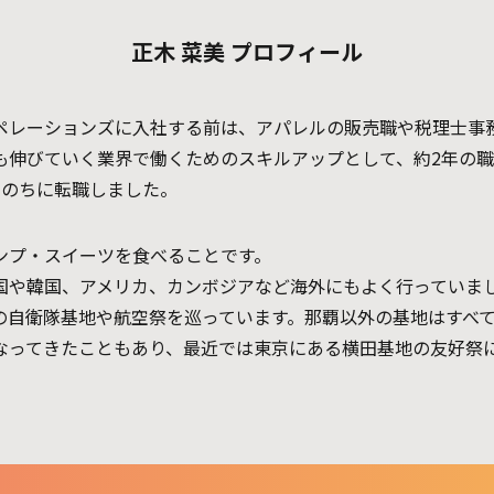
正木 菜美 プロフィール
ペレーションズに入社する前は、アパレルの販売職や税理士事
も伸びていく業界で働くためのスキルアップとして、約2年の職
たのちに転職しました。
ンプ・スイーツを食べることです。
国や韓国、アメリカ、カンボジアなど海外にもよく行っていま
の自衛隊基地や航空祭を巡っています。那覇以外の基地はすべ
なってきたこともあり、最近では東京にある横田基地の友好祭