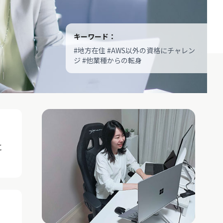
キーワード：
#地方在住 #AWS以外の資格にチャレン
ジ #他業種からの転身
に