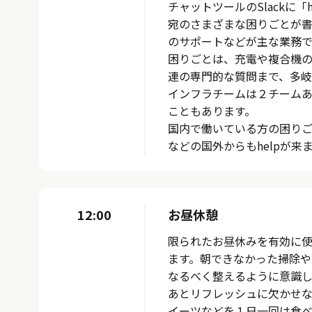
チャットツールのSlackに
宛のさまざまな困りごとが書
のサポートなどが主な業務で
困りごとは、充電や複合機
連の専門的な質問まで、多岐
インフラチームは２チーム
こともあります。
国内で働いている方の困り
などの国外からもhelpが
12:00
お昼休憩
限られたお昼休みを有効に
ます。朝できなかった掃除や
なるべく整えるように意識し
あとリフレッシュに欠かせ
イーツなどを１日一回は食べ