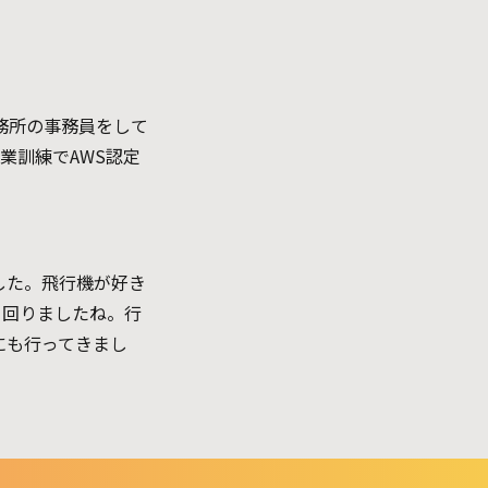
務所の事務員をして
業訓練でAWS認定
した。飛行機が好き
て回りましたね。行
にも行ってきまし