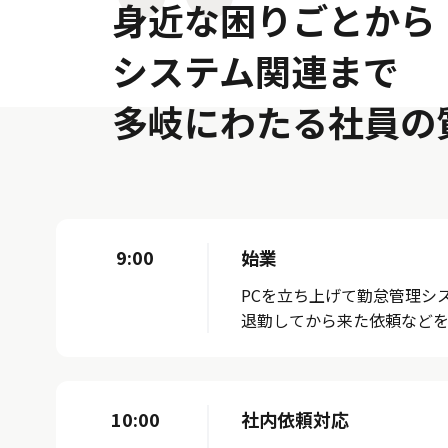
身近な困りごとから
システム関連まで
多岐にわたる社員の
9:00
始業
PCを立ち上げて勤怠管理シ
退勤してから来た依頼などを
10:00
社内依頼対応