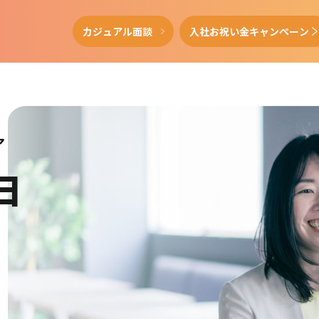
カジュアル面談
入社お祝い金キャンペーン
ア
日