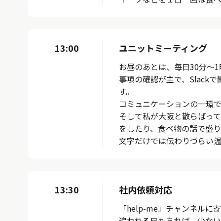
13:00
ユニットミーティング
お昼のあとは、毎日30分～
事項の確認が主で、Slac
す。
コミュニケーションの一環
そして私が大阪と散らばって
をしたり、食べ物の話で盛り
文字だけでは伝わりづらい温
13:30
社内依頼対応
「help-me」チャンネル
追われる日もあれば、少ない