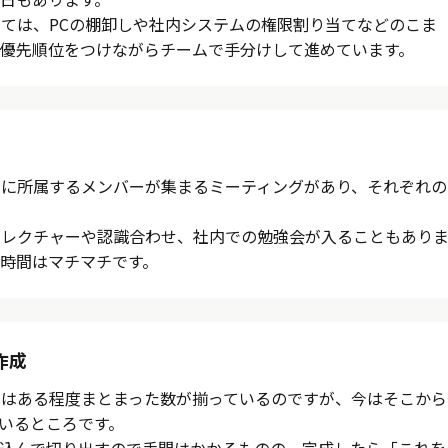
ては、PCの棚卸しや社内システムの権限割り当てなどのこま
優先順位をつけながらチームで手分けして進めています。
ムに所属するメンバーが集まるミーティングがあり、それぞれの
のレクチャーや認識合わせ、社内での勉強会が入ることもあり
時間はマチマチです。
作成
書はある程度まとまった数が揃っているのですが、今はそこから
ているところです。
込んで切り出すので手間はかかるものの、完成したら「これを