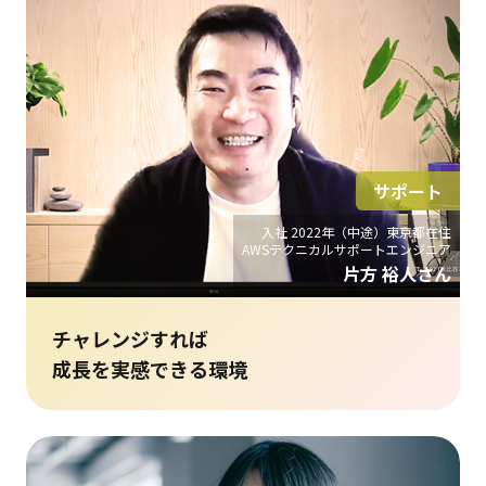
サポート
入社 2022年（中途）東京都在住
AWSテクニカルサポートエンジニア
片方 裕人さん
チャレンジすれば
成長を実感できる環境