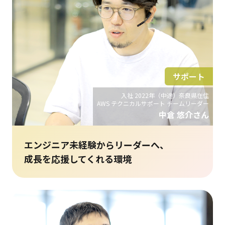
サポート
入社 2022年（中途）奈良県在住
AWS テクニカルサポート チームリーダー
中倉 悠介さん
エンジニア未経験からリーダーへ、
成長を応援してくれる環境