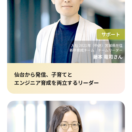
サポート
入社 2021年（中途）宮城県在住
新卒育成チーム チームリーダー
藤本 竜司さん
仙台から発信、子育てと
エンジニア育成を両立するリーダー