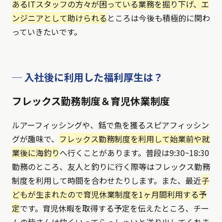
あるITスタッフの方々が困っている業務を掘り下げ、エ
ンジニアとして助けられる
ところは今後も積極的に関わ
っていきたいです。
─ 入社後に利用した福利厚生は？
フレックス勤務制度＆育児休業制度
ルアーフィッシングや、銛で魚を獲るスピアフィッシン
グが趣味で、
フレックス勤務制度を利用して始業前や就
業後に海釣り
へ行くことがあります。普段は9:30~18:30
勤務のところ、友人と釣りに行く際等はフレックス勤務
制度を利用して時間を合わせたりします。また、最近
子
どもが生まれたので育児休業制度を1ヶ月間利用する予
定
です。育児休暇を取得する予定を伝えたところ、チー