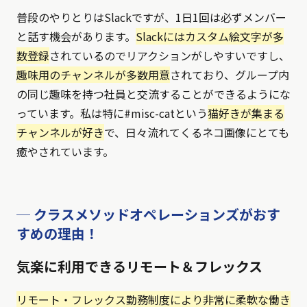
普段のやりとりはSlackですが、1日1回は必ずメンバー
と話す機会があります。
Slackにはカスタム絵文字が多
数登録
されているのでリアクションがしやすいですし、
趣味用のチャンネルが多数用意
されており、グループ内
の同じ趣味を持つ社員と交流することができるようにな
っています。私は特に#misc-catという
猫好きが集まる
チャンネルが好き
で、日々流れてくるネコ画像にとても
癒やされています。
─ クラスメソッドオペレーションズがおす
すめの理由！
気楽に利用できるリモート＆フレックス
リモート・フレックス勤務制度により非常に柔軟な働き