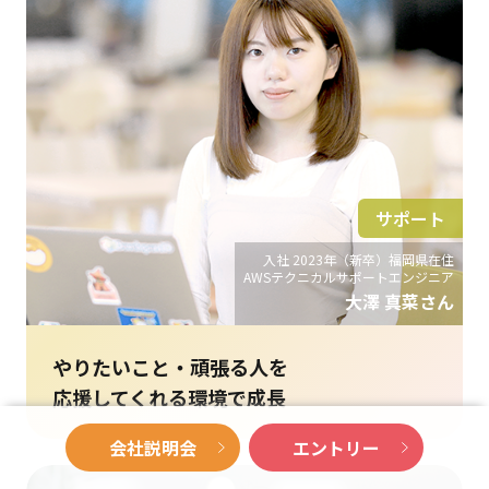
サポート
入社 2023年（新卒）福岡県在住
AWSテクニカルサポートエンジニア
大澤 真菜さん
やりたいこと・頑張る人を
応援してくれる環境で成長
会社説明会
エントリー