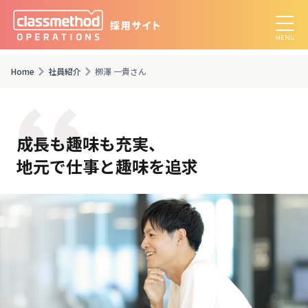
Home
社員紹介
栁澤 一貴さん
成長も趣味も充実、
地元で仕事と趣味を追求