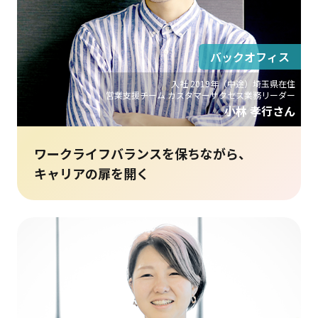
バックオフィス
入社 2019年（中途）埼玉県在住
営業支援チーム カスタマーサクセス業務リーダー
小林 孝行さん
ワークライフバランスを保ちながら、
キャリアの扉を開く