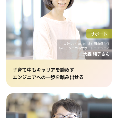
サポート
入社 2021年（中途）岡山県在住
AWSテクニカルサポートエンジニア
大森 純子さん
子育て中もキャリアを諦めず
エンジニアへの一歩を踏み出せる