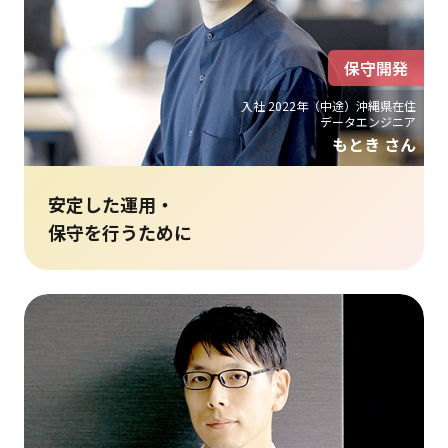
保守開発
入社 2022年（中途）沖縄県在住
データエンジニア
もとき さん
安定した運用・
保守を行うために