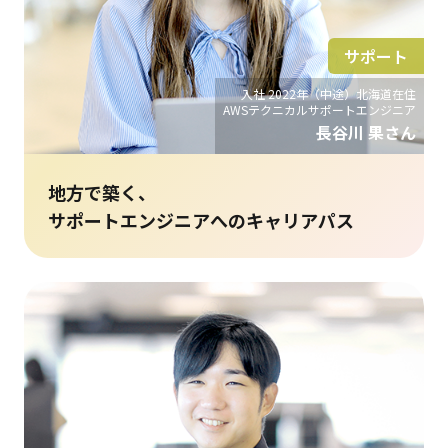
サポート
入社 2022年（中途）北海道在住
AWSテクニカルサポートエンジニア
長谷川 果さん
地方で築く、
サポートエンジニアへのキャリアパス