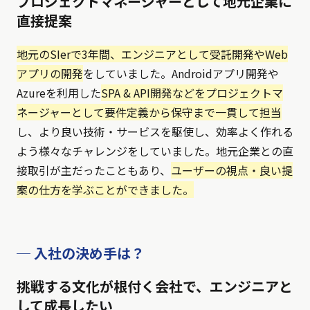
プロジェクトマネージャーとして地元企業に
直接提案
地元のSIerで3年間、エンジニアとして受託開発やWeb
アプリの開発
をしていました。Androidアプリ開発や
Azureを利用した
SPA & API開発などをプロジェクトマ
ネージャーとして要件定義から保守まで一貫して担当
し、より良い技術・サービスを駆使し、効率よく作れる
よう様々なチャレンジをしていました。地元企業との直
接取引が主だったこともあり、
ユーザーの視点・良い提
案の仕方を学ぶことができました。
─ 入社の決め手は？
挑戦する文化が根付く会社で、エンジニアと
して成長したい