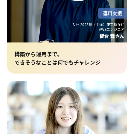
運用支援
入社 2023年（中途）東京都在住
AWSエンジニア
板倉 舞さん
構築から運用まで、
できそうなことは何でもチャレンジ