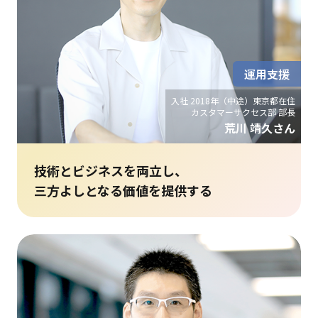
運用支援
入社 2018年（中途）東京都在住
カスタマーサクセス部 部長
荒川 靖久さん
技術とビジネスを両立し、
三方よしとなる価値を提供する