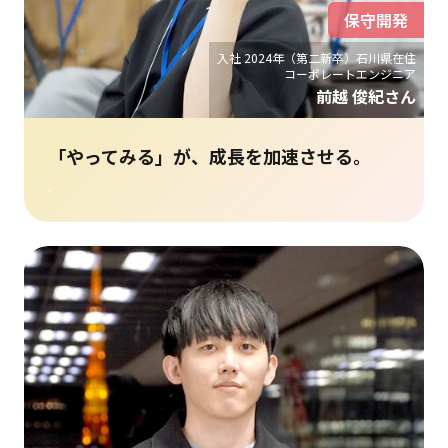
保守開発
入社 2024年（第二新卒）石川県在住
コーポレートエンジニア
前越 俊紀さん
「やってみる」が、成長を加速させる。
.