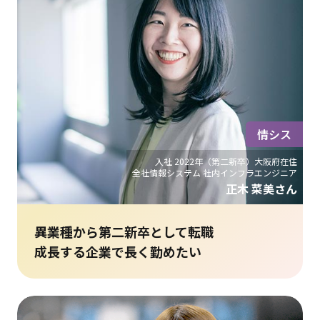
情シス
入社 2022年（第二新卒）大阪府在住
全社情報システム 社内インフラエンジニア
正木 菜美さん
異業種から第二新卒として転職
成長する企業で長く勤めたい