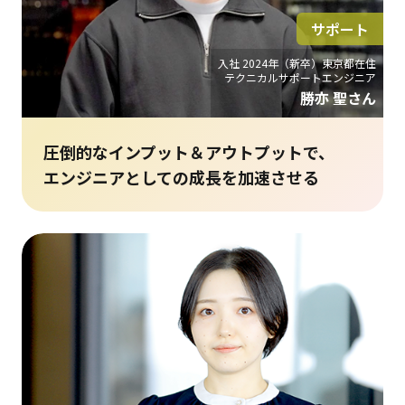
サポート
入社 2024年（新卒）東京都在住
テクニカルサポートエンジニア
勝亦 聖さん
圧倒的なインプット＆アウトプットで、
エンジニアとしての成長を加速させる