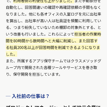
で、
利用者側の利便性も上がりました。
また手動部分を
自動化し、回答間違いの確認や再確認依頼の手間もなく
なりました。他にも各オフィスの入室ログを元に出社率
を算出し、出社率が高い人は社員証を頻繁に利用してい
る、つまり紛失していないため棚卸の対象外とする、と
いう改善も行いました。これらによって
担当者の作業時
間を80時間から数時間へと大幅に削減し、また回答す
る社員200名以上が回答時間を削減できるようになりま
した。
また、所属するアプリ保守チームではクラスメソッドグ
ループ内で開発された各種ツールやサービスを巻き取
り、保守開発を担当しています。
─ 入社前の仕事は？