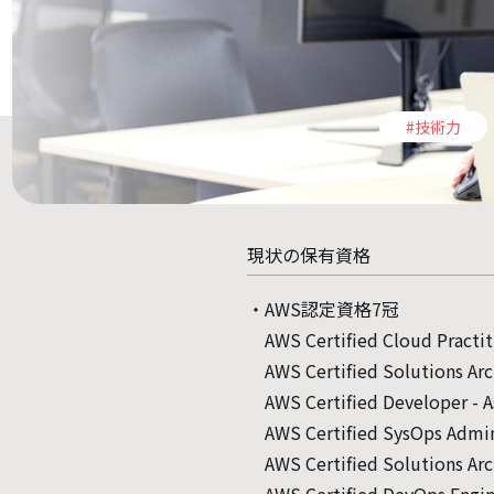
#技術力
現状の保有資格
・AWS認定資格7冠
AWS Certified Cloud Practit
AWS Certified Solutions Arc
AWS Certified Developer - A
AWS Certified SysOps Admini
AWS Certified Solutions Arc
AWS Certified DevOps Engine