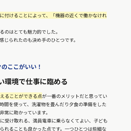
身に付けることによって、「機器の近くで働かなけれ
せるのはとても魅力的でした。
感じられたのも決め手のひとつです。
クのここがいい！
い環境で仕事に臨める
えることができる点
が一番のメリットだと思ってい
時間を使って、洗濯物を畳んだり夕食の準備をした
非常に助かっています。
に受け取れる、満員電車に乗らなくてよい、子ども
られることも良かった点です。一つひとつは些細な