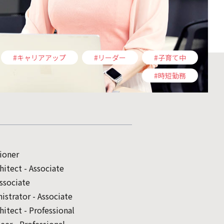
#キャリアアップ
#リーダー
#子育て中
#時短勤務
ioner
hitect - Associate
ssociate
strator - Associate
hitect - Professional
er - Professional