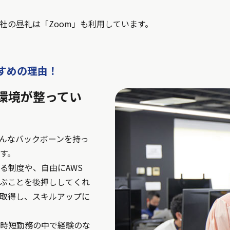
、全社の昼礼は「Zoom」も利用しています。
すめの理由！
環境が整ってい
んなバックボーンを持っ
す。
る制度や、自由にAWS
ぶことを後押ししてくれ
数取得し、スキルアップに
時短勤務の中で経験のな