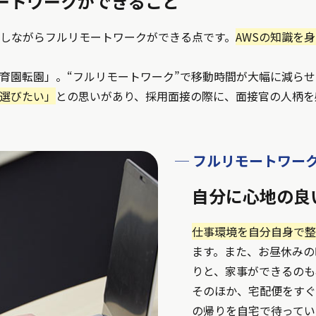
ートワークができること
しながらフルリモートワークができる点です。
AWSの知識を
育園転園」。“フルリモートワーク”で移動時間が大幅に減ら
選びたい」
との思いがあり、採用面接の際に、面接官の人柄を
─ フルリモートワー
自分に心地の良
仕事環境を自分自身で整
ます。また、お昼休みの
りと、家事ができるのも
そのほか、宅配便をすぐ
の帰りを自宅で待ってい