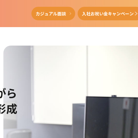
カジュアル面談
入社お祝い金キャンペーン
がら
形成