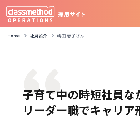
Home
社員紹介
嶋田 恵子さん
子育て中の時短社員な
リーダー職でキャリア