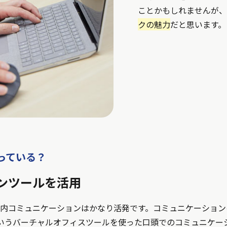
ことかもしれませんが、
クの魅力
だと思います。
っている？
ンツールを活用
内コミュニケーションはかなり活発です。コミュニケーションの
fe」というバーチャルオフィスツールを使った口頭でのコミュニケ