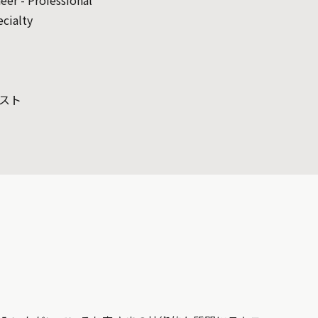
ecialty
スト