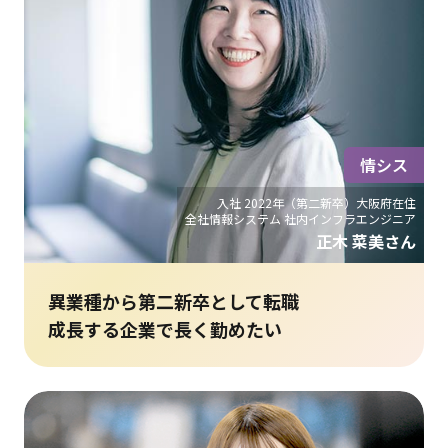
情シス
入社 2022年（第二新卒）大阪府在住
全社情報システム 社内インフラエンジニア
正木 菜美さん
異業種から第二新卒として転職
成長する企業で長く勤めたい