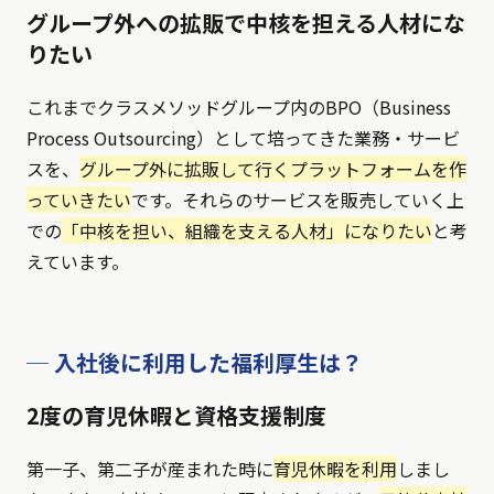
グループ外への拡販で中核を担える人材にな
りたい
これまでクラスメソッドグループ内のBPO（Business
Process Outsourcing）として培ってきた業務・サービ
スを、
グループ外に拡販して行くプラットフォームを作
っていきたい
です。それらのサービスを販売していく上
での
「中核を担い、組織を支える人材」になりたい
と考
えています。
─ 入社後に利用した福利厚生は？
2度の育児休暇と資格支援制度
第一子、第二子が産まれた時に
育児休暇を利用
しまし