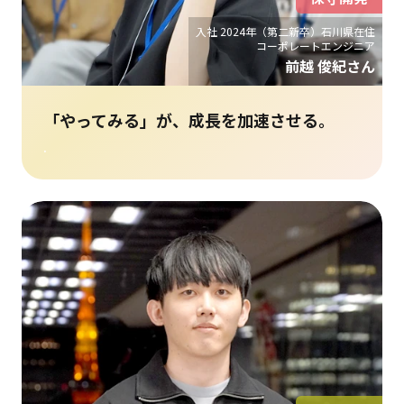
入社 2024年（第二新卒）石川県在住
コーポレートエンジニア
前越 俊紀さん
「やってみる」が、成長を加速させる。
.