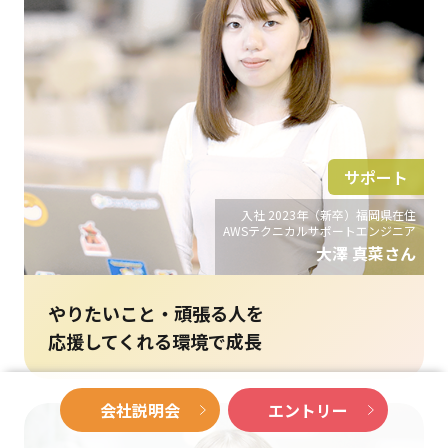
サポート
入社 2023年（新卒）福岡県在住
AWSテクニカルサポートエンジニア
大澤 真菜さん
やりたいこと・頑張る人を
応援してくれる環境で成長
会社説明会
エントリー