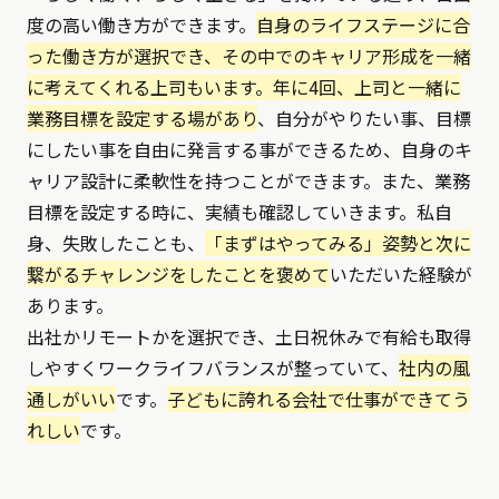
度の高い働き方ができます。
自身のライフステージに合
った働き方が選択でき、その中でのキャリア形成を一緒
に考えてくれる上司もいます。年に4回、上司と一緒に
業務目標を設定する場があり
、自分がやりたい事、目標
にしたい事を自由に発言する事ができるため、自身のキ
ャリア設計に柔軟性を持つことができます。また、業務
目標を設定する時に、実績も確認していきます。私自
身、失敗したことも、
「まずはやってみる」姿勢と次に
繋がるチャレンジをしたことを褒めて
いただいた経験が
あります。
出社かリモートかを選択でき、土日祝休みで有給も取得
しやすくワークライフバランスが整っていて、
社内の風
通しがいい
です。
子どもに誇れる会社で仕事ができてう
れしい
です。