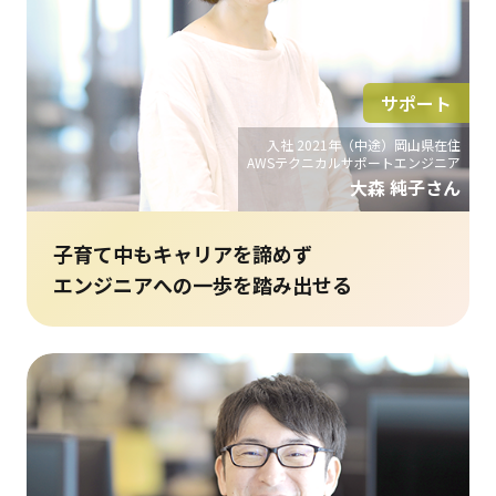
サポート
入社 2021年（中途）岡山県在住
AWSテクニカルサポートエンジニア
大森 純子さん
子育て中もキャリアを諦めず
エンジニアへの一歩を踏み出せる