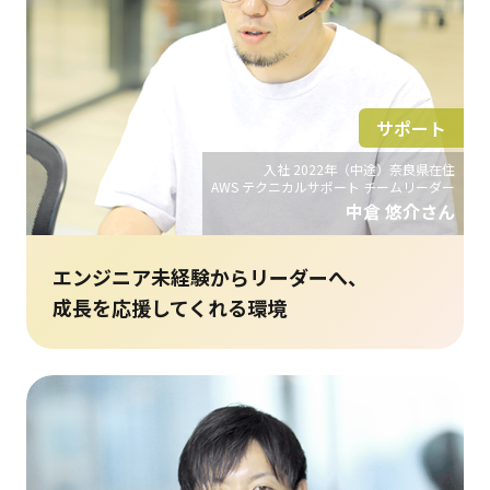
サポート
入社 2022年（中途）奈良県在住
AWS テクニカルサポート チームリーダー
中倉 悠介さん
エンジニア未経験からリーダーへ、
成長を応援してくれる環境