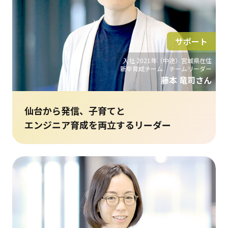
サポート
入社 2021年（中途）宮城県在住
新卒育成チーム チームリーダー
藤本 竜司さん
仙台から発信、子育てと
エンジニア育成を両立するリーダー