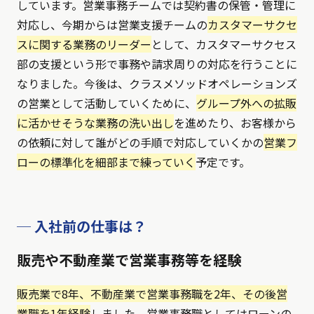
しています。営業事務チームでは契約書の保管・管理に
対応し、今期からは営業支援チームの
カスタマーサクセ
スに関する業務のリーダー
として、カスタマーサクセス
部の支援という形で事務や請求周りの対応を行うことに
なりました。今後は、クラスメソッドオペレーションズ
の営業として活動していくために、
グループ外への拡販
に活かせそうな業務の洗い出し
を進めたり、お客様から
の依頼に対して誰がどの手順で対応していくかの
営業フ
ローの標準化を細部まで練っていく
予定です。
─ 入社前の仕事は？
販売や不動産業で営業事務等を経験
販売業で8年、不動産業で営業事務職を2年、その後営
業職を1年経験
しました。営業事務職としてはローンの