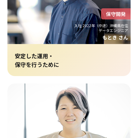
保守開発
入社 2022年（中途）沖縄県在住
データエンジニア
もとき さん
安定した運用・
保守を行うために