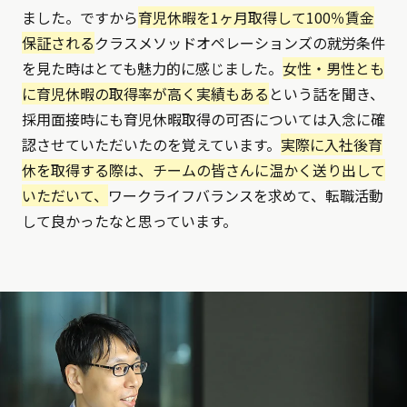
ました。ですから
育児休暇を1ヶ月取得して100％賃金
保証される
クラスメソッドオペレーションズの就労条件
を見た時はとても魅力的に感じました。
女性・男性とも
に育児休暇の取得率が高く実績もある
という話を聞き、
採用面接時にも育児休暇取得の可否については入念に確
認させていただいたのを覚えています。
実際に入社後育
休を取得する際は、チームの皆さんに温かく送り出して
いただいて、
ワークライフバランスを求めて、転職活動
して良かったなと思っています。