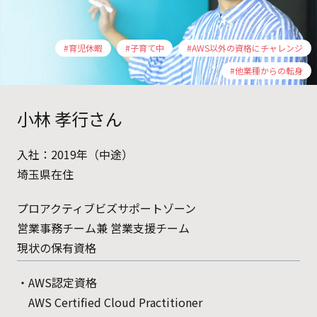
#育児休暇
#子育て中
#AWS以外の資格にチャレンジ
#他業種からの転身
小林 孝行さん
入社：2019年（中途）
埼玉県在住
プロアクティブビズサポートゾーン
営業事務チーム兼 営業支援チーム
現状の保有資格
・AWS認定資格
AWS Certified Cloud Practitioner