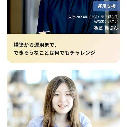
運用支援
入社 2023年（中途）東京都在住
AWSエンジニア
板倉 舞さん
構築から運用まで、
できそうなことは何でもチャレンジ