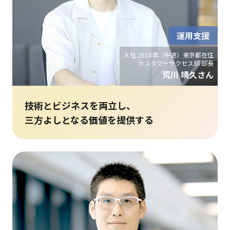
運用支援
入社 2018年（中途）東京都在住
カスタマーサクセス部 部長
荒川 靖久さん
技術とビジネスを両立し、
三方よしとなる価値を提供する