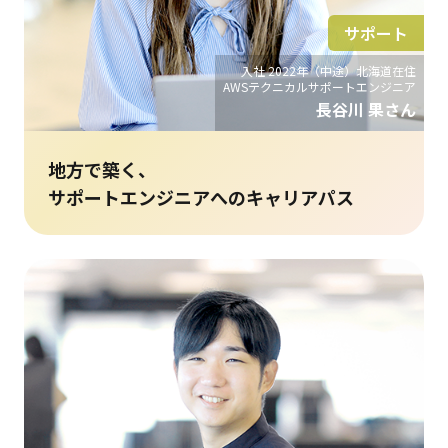
サポート
入社 2022年（中途）北海道在住
AWSテクニカルサポートエンジニア
長谷川 果さん
地方で築く、
サポートエンジニアへのキャリアパス