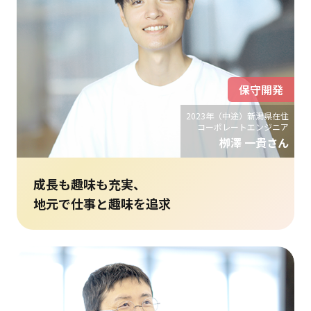
保守開発
2023年（中途）新潟県在住
コーポレートエンジニア
栁澤 一貴さん
成長も趣味も充実、
地元で仕事と趣味を追求