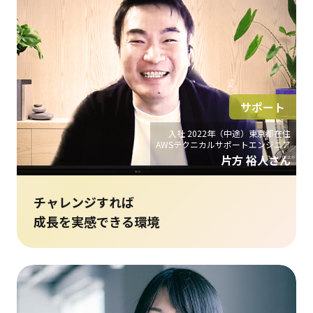
サポート
入社 2022年（中途）東京都在住
AWSテクニカルサポートエンジニア
片方 裕人さん
チャレンジすれば
成長を実感できる環境