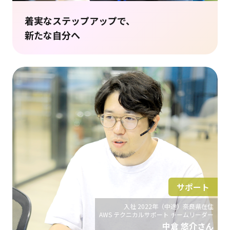
着実なステップアップで、
新たな自分へ
サポート
入社 2022年（中途）奈良県在住
AWS テクニカルサポート チームリーダー
中倉 悠介さん