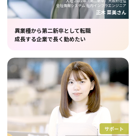
入社 2022年（第二新卒）大阪府在住
全社情報システム 社内インフラエンジニア
正木 菜美さん
異業種から第二新卒として転職
成長する企業で長く勤めたい
サポート