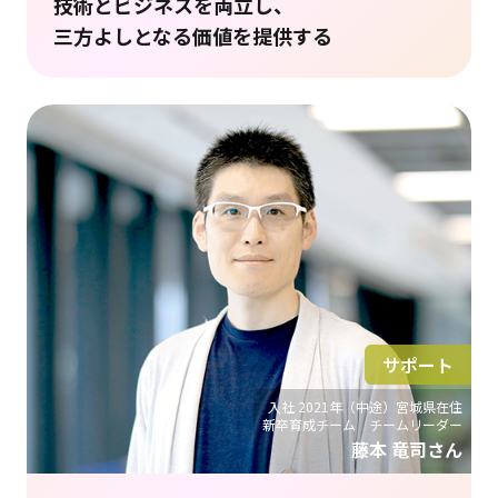
技術とビジネスを両立し、
三方よしとなる価値を提供する
サポート
入社 2021年（中途）宮城県在住
新卒育成チーム チームリーダー
藤本 竜司さん