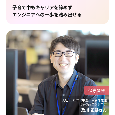
子育て中もキャリアを諦めず
エンジニアへの一歩を踏み出せる
保守開発
入社 2021年（中途）東京都在住
DevOpsエンジニア
及川 正基さん