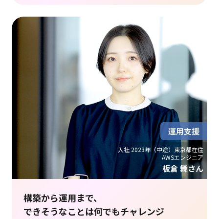
運用支援
入社 2023年（中途）東京都在住
AWSエンジニア
板倉 舞さん
構築から運用まで、
できそうなことは何でもチャレンジ