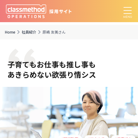
Home
社員紹介
原嶋 友美さん
子育てもお仕事も推し事も
あきらめない欲張り情シス