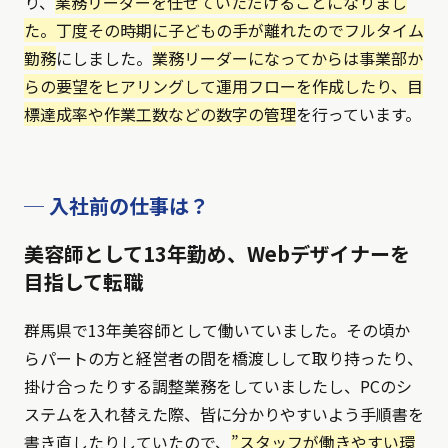
り、
業務リーダーを任せていただけることになりまし
た。丁度その時期に子どもの手が離れたのでフルタイム
勤務
にしました。
業務リーダーになってからは事業部か
らの要望をヒアリングして運用フローを作成したり、目
標達成率や作業工数などの数字の管理
を行っています。
─ 入社前の仕事は？
美容師として13年勤め、Webデザイナーを
目指して転職
群馬県で13年美容師として働いていました。その頃か
らパートの方と経営者の間を橋渡しして取り持ったり、
掛け合ったりする調整業務をしていましたし、PCのシ
ステムを入れ替えた際、皆に分かりやすいよう手順書を
書き直したりしていたので、
”スタッフが働きやすい環