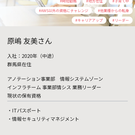
#時短勤務
#地方在住
#子育て中
#AWS以外の資格にチャレンジ
#他業種からの転身
#キャリアアップ
#リーダー
原嶋 友美さん
入社：2020年（中途）
群馬県在住
アノテーション事業部 情報システムゾーン
インフラチーム 事業部情シス 業務リーダー
現状の保有資格
・ITパスポート
・情報セキュリティマネジメント