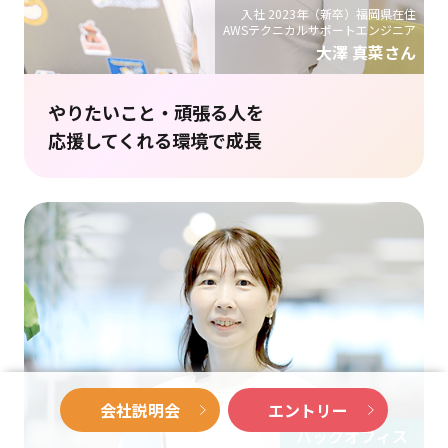
入社 2023年（新卒）福岡県在住
AWSテクニカルサポートエンジニア
大澤 真菜さん
やりたいこと・頑張る人を
応援してくれる環境で成長
会社説明会
エントリー
バックオフィス