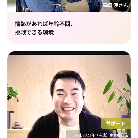
高崎 渉さん
情熱があれば年齢不問、
挑戦できる環境
サポート
入社 2022年（中途）東京都在住