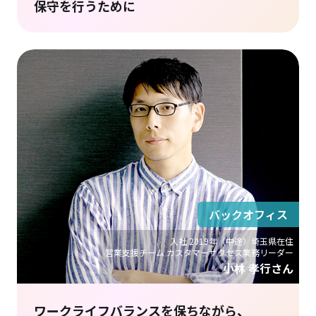
保守を行うために
バックオフィス
入社 2019年（中途）埼玉県在住
営業支援チーム カスタマーサクセス業務リーダー
小林 孝行さん
ワークライフバランスを保ちながら、