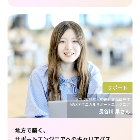
サポート
入社 2022年（中途）北海道在住
AWSテクニカルサポートエンジニア
長谷川 果さん
地方で築く、
サポートエンジニアへのキャリアパス