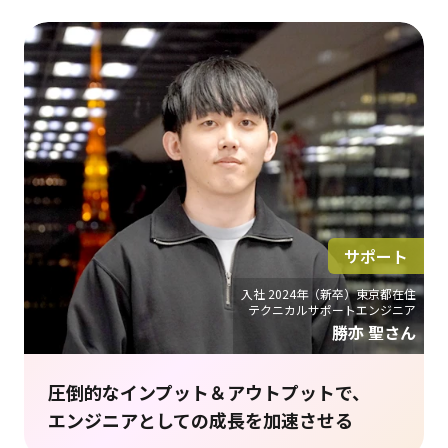
サポート
入社 2024年（新卒）東京都在住
テクニカルサポートエンジニア
勝亦 聖さん
圧倒的なインプット＆アウトプットで、
エンジニアとしての成長を加速させる