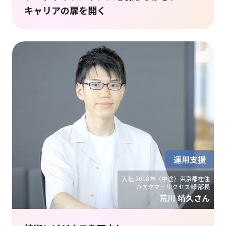
キャリアの扉を開く
運用支援
入社 2018年（中途）東京都在住
カスタマーサクセス部 部長
荒川 靖久さん