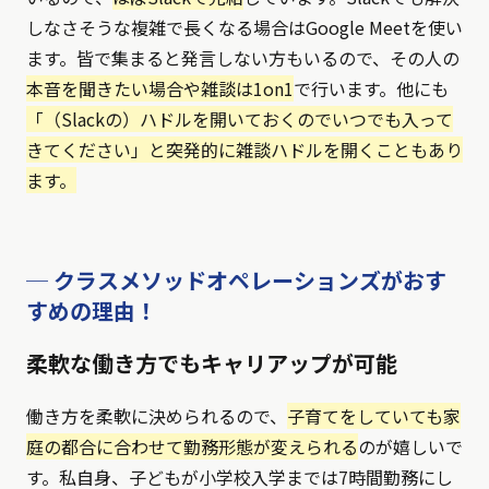
しなさそうな複雑で長くなる場合はGoogle Meetを使い
ます。皆で集まると発言しない方もいるので、その人の
本音を聞きたい場合や雑談は1on1
で行います。他にも
「（Slackの）ハドルを開いておくのでいつでも入って
きてください」と突発的に雑談ハドルを開くこともあり
ます。
─ クラスメソッドオペレーションズがおす
すめの理由！
柔軟な働き方でもキャリアップが可能
働き方を柔軟に決められるので、
子育てをしていても家
庭の都合に合わせて勤務形態が変えられる
のが嬉しいで
す。私自身、子どもが小学校入学までは7時間勤務にし