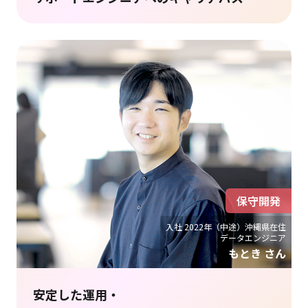
保守開発
入社 2022年（中途）沖縄県在住
データエンジニア
もとき さん
安定した運用・