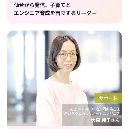
仙台から発信、子育てと
エンジニア育成を両立するリーダー
サポート
入社 2021年（中途）岡山県在住
AWSテクニカルサポートエンジニア
大森 純子さん