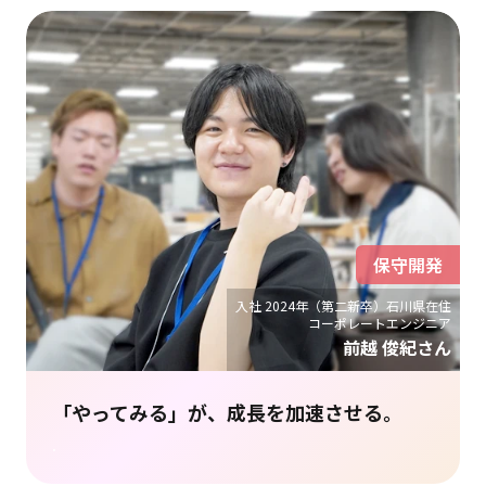
保守開発
入社 2024年（第二新卒）石川県在住
コーポレートエンジニア
前越 俊紀さん
「やってみる」が、成長を加速させる。
.