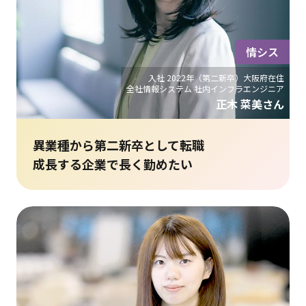
情シス
入社 2022年（第二新卒）大阪府在住
全社情報システム 社内インフラエンジニア
正木 菜美さん
異業種から第二新卒として転職
成長する企業で長く勤めたい