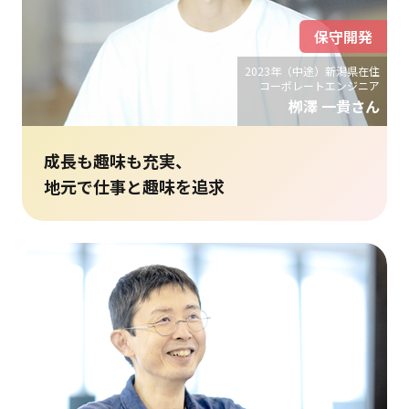
保守開発
2023年（中途）新潟県在住
コーポレートエンジニア
栁澤 一貴さん
成長も趣味も充実、
地元で仕事と趣味を追求