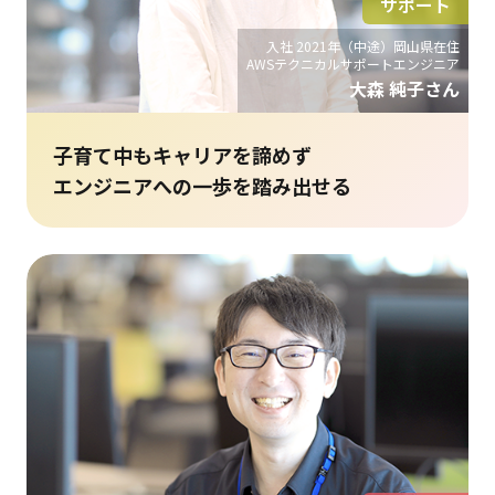
サポート
入社 2021年（中途）岡山県在住
AWSテクニカルサポートエンジニア
大森 純子さん
子育て中もキャリアを諦めず
エンジニアへの一歩を踏み出せる