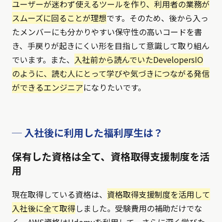
ユーザーが迷わず使えるツールを作り、利用者の業務が
スムーズに回ることが理想
です。そのため、後から入っ
たメンバーにも分かりやすい保守性の高いコードを書
き、手戻りが起きにくい形を目指して意識して取り組ん
でいます。また、
入社前から読んでいたDevelopersIO
のように、読む人にとって学びや気づきにつながる発信
ができるエンジニア
になりたいです。
─ 入社後に利用した福利厚生は？
保有した資格は全て、資格取得支援制度を活
用
現在取得している資格は、
資格取得支援制度を活用して
入社後に全て取得
しました。受験費用の補助だけでな