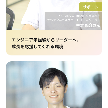
サポート
入社 2022年（中途）奈良県在住
AWS テクニカルサポート チームリーダー
中倉 悠介さん
エンジニア未経験からリーダーへ、
成長を応援してくれる環境