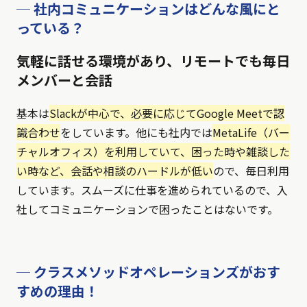
─ 社内コミュニケーションはどんな風にと
っている？
気軽に話せる環境があり、リモートでも毎日
メンバーと会話
基本は
Slackが中心で、必要に応じてGoogle Meetで認
識合わせ
をしています。他にも社内では
MetaLife（バー
チャルオフィス）を利用していて、困った時や雑談した
い時など、会話や相談のハードルが低い
ので、毎日利用
しています。スムーズに仕事を進められているので、入
社してコミュニケーションで困ったことはないです。
─ クラスメソッドオペレーションズがおす
すめの理由！