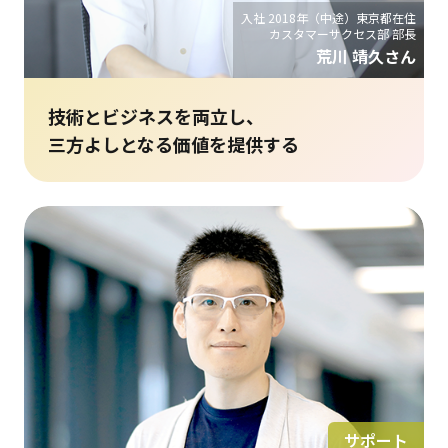
入社 2018年（中途）東京都在住
カスタマーサクセス部 部長
荒川 靖久さん
技術とビジネスを両立し、
三方よしとなる価値を提供する
サポート