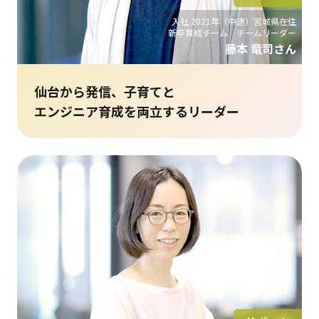
入社 2021年（中途）宮城県在住
新卒育成チーム チームリーダー
藤本 竜司さん
仙台から発信、子育てと
エンジニア育成を両立するリーダー