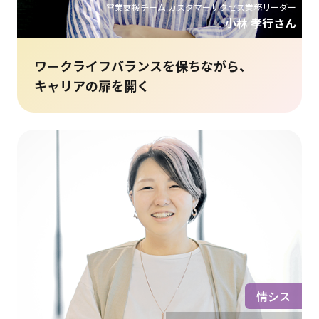
営業支援チーム カスタマーサクセス業務リーダー
小林 孝行さん
ワークライフバランスを保ちながら、
キャリアの扉を開く
情シス