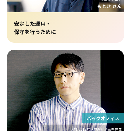
もとき さん
安定した運用・
保守を行うために
バックオフィス
入社 2019年（中途）埼玉県在住