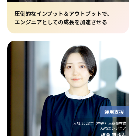
圧倒的なインプット＆アウトプットで、
エンジニアとしての成長を加速させる
運用支援
入社 2023年（中途）東京都在住
AWSエンジニア
板倉 舞さん