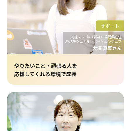
サポート
入社 2023年（新卒）福岡県在住
AWSテクニカルサポートエンジニア
大澤 真菜さん
やりたいこと・頑張る人を
応援してくれる環境で成長