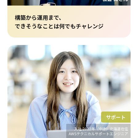
構築から運用まで、
できそうなことは何でもチャレンジ
サポート
入社 2022年（中途）北海道在住
AWSテクニカルサポートエンジニア