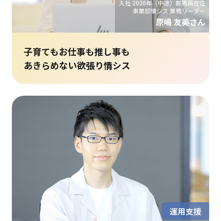
入社 2020年（中途）群馬県在住
事業部情シス 業務リーダー
原嶋 友美さん
子育てもお仕事も推し事も
あきらめない欲張り情シス
運用支援