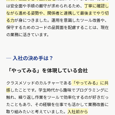
は安全面や手順の厳守が求められるため、
丁寧に確認し
ながら進める姿勢や、関係者と連携して最後までやり切
る力
が身につきました。運用を意識したツール改善や、
保守するためのコードの品質面を配慮することは、現在
の業務に活きています。
─ 入社の決め手は？
「やってみる」を体現している会社
クラスメソッドのカルチャーである
「やってみる」に共
感
したことです。学生時代から趣味でプログラミングに
触れ、繰り返し作業をツールで効率化するのが好きだっ
たこともあり、その経験を仕事でも活かして業務改善に
取り組みたいと考えていました。
入社前から