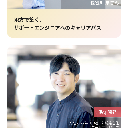
長谷川 果さん
地方で築く、
サポートエンジニアへのキャリアパス
保守開発
入社 2022年（中途）沖縄県在住
データエンジニア