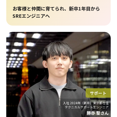
お客様と仲間に育てられ、新卒1年目から
SREエンジニアへ
サポート
入社 2024年（新卒）東京都在住
テクニカルサポートエンジニア
勝亦 聖さん