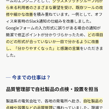
ームのエンジニアとして、
クラスメソッドグループ内か
ら来る利用者のさまざまな要望を受け、既存ツールの改
修や細かな改善
を積み重ねています。一例として、オフ
ィス来客時のSlack通知の仕組みを改善しました。
Googleフォームの入力形式に誤りがある場合の通知が
簡潔で修正ポイントが分かりづらかったため、
どの項目
のどの形式が合っていないか一目で分かるように改善
し、「分かりやすくなった」と感謝の言葉
をいただきま
した。
─ 今までの仕事は？
品質管理部で自社製品の点検・設置を担当
製造系の電気会社で、各地の発電所へ赴き、
自社製品の
点検や設置などの品質管理
に携わっていました。現場で