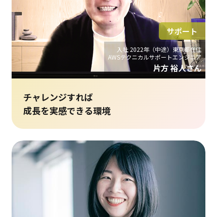
サポート
入社 2022年（中途）東京都在住
AWSテクニカルサポートエンジニア
片方 裕人さん
チャレンジすれば
成長を実感できる環境